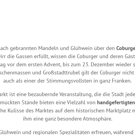
 nach gebrannten Mandeln und Glühwein über den
Coburge
rr die Gassen erfüllt, wissen die Coburger und deren Gäst
ag vor dem ersten Advent, bis zum 23. Dezember wieder s
schenmassen und Großstadttrubel gilt der Coburger nicht
auch als einer der Stimmungsvollsten in ganz Franken.
t ist eine bezaubernde Veranstaltung, die die Stadt jedes
chmückten Stände bieten eine Vielzahl von
handgefertigte
che Kulisse des Marktes auf dem historischen Marktplatz 
ihm eine ganz besondere Atmosphäre.
lühwein und regionalen Spezialitäten erfreuen, während 