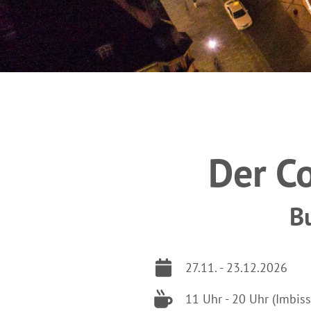
Der C
B
27.11. - 23.12.2026
11 Uhr - 20 Uhr (Imbis