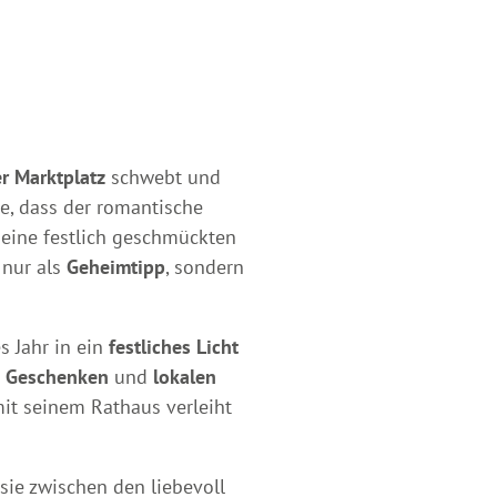
r Marktplatz
schwebt und
e, dass der romantische
eine festlich geschmückten
 nur als
Geheimtipp
, sondern
 Jahr in ein
festliches Licht
n Geschenken
und
lokalen
mit seinem Rathaus verleiht
sie zwischen den liebevoll