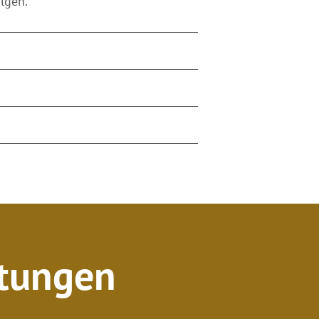
olgen.
ltungen