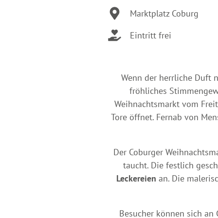
Marktplatz Coburg
Eintritt frei
Wenn der herrliche Duft
fröhliches Stimmengewi
Weihnachtsmarkt vom Freit
Tore öffnet. Fernab von Men
Der Coburger Weihnachtsmark
taucht. Die festlich ges
Leckereien
an. Die maleris
Besucher können sich an G