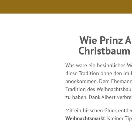
Wie Prinz 
Christbaum
Was wäre ein besinnliches W
diese Tradition ohne den im
angekommen. Dem Ehemann von
Tradition des Weihnachtsba
zu haben. Dank Albert verbre
Mit ein bisschen Glück entde
Weihnachtsmarkt
. Kleiner T