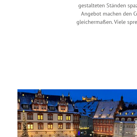
gestalteten Ständen spa
Angebot machen den Cob
gleichermaßen. Viele sp
© Coburg Marke