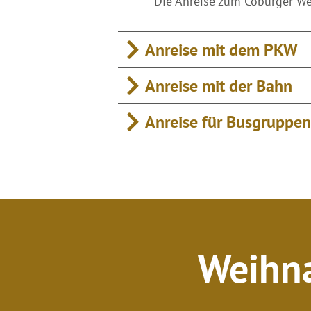
Die Anreise zum Coburger W
Anreise mit dem PKW
Anreise mit der Bahn
Anreise für Busgruppen
Weihna