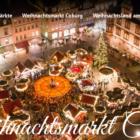
ärkte
Weihnachtsmarkt Coburg
Weihnachtsland am
nachtsmarkt C