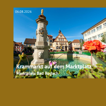
06.08.2026
© Frankentouri
Krammarkt auf dem Marktplatz
Marktplatz Bad Rodach