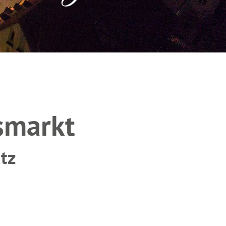
smarkt
tz