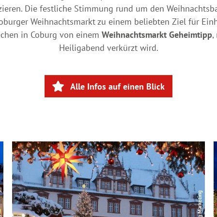
zieren. Die festliche Stimmung rund um den Weihnachtsb
urger Weihnachtsmarkt zu einem beliebten Ziel für Ein
rechen in Coburg von einem
Weihnachtsmarkt Geheimtipp
,
Heiligabend verkürzt wird.
Alle Infos auf einen Blick
ting
© Coburg Marketing