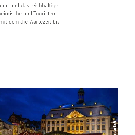
aum und das reichhaltige
heimische und Touristen
 mit dem die Wartezeit bis
© Sebastian Buff