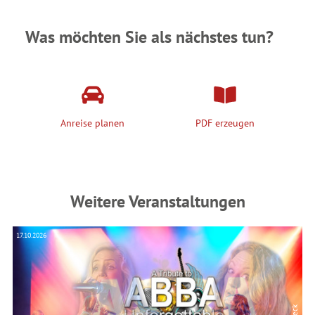
Was möchten Sie als nächstes tun?
Anreise planen
PDF erzeugen
Weitere Veranstaltungen
17.10.2026
16