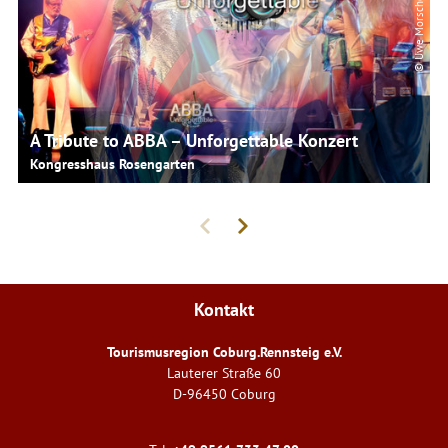
© Uwe Morscheck
A Tribute to ABBA – Unforgettable Konzert
Kongresshaus Rosengarten
Kontakt
Tourismusregion Coburg.Rennsteig e.V.
Lauterer Straße 60
D-96450 Coburg