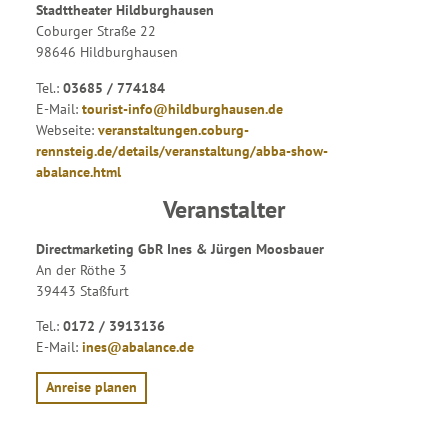
Stadttheater Hildburghausen
Coburger Straße 22
98646 Hildburghausen
Tel.:
03685 / 774184
E-Mail:
tourist-info@hildburghausen.de
Webseite:
veranstaltungen.coburg-
rennsteig.de/details/veranstaltung/abba-show-
abalance.html
Veranstalter
Directmarketing GbR Ines & Jürgen Moosbauer
An der Röthe 3
39443 Staßfurt
Tel.:
0172 / 3913136
E-Mail:
ines@abalance.de
Anreise planen