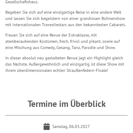
Gesellschaftshaus.
Begeben Sie sich auf eine einzigartige Reise in eine andere Welt
und lassen Sie sich begeistern von einer grandiosen Bühnenshow
mit internationalen Travestiestars aus den bekanntesten Cabarets.
Freuen Sie sich auf eine Revue der Extraklasse, mit
atemberaubenden Kostümen, frech, frivol und pikant, sowie auf
eine Mischung aus Comedy, Gesang, Tanz, Parodie und Show.
In dieser absolut neu gestalteten Revue jagt ein Highlight gleich
das Nächste. Außergewöhnlich und einzigartig ist diese Show mit
ihrem überdimensionalen echten Straußenfedern-Finale!
Termine im Überblick
Samstag, 06.03.2027