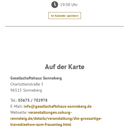
19:30 Uhr
Im Kalender speichern
Auf der Karte
Gesellschaftshaus Sonneberg
Charlottenstraße 5
96515 Sonneberg
Tel.:
03675 / 702978
E-Mail:
info@gesellschaftshaus-sonneberg.de
Webseite:
veranstaltungen.coburg-
rennsteig.de/details/veranstaltung/die-grossartige-
travestieshow-zum-frauentag.html