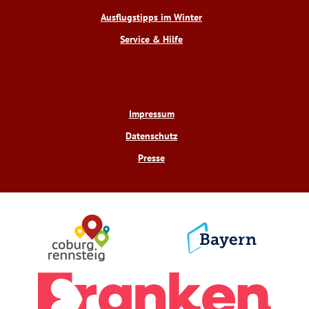
Ausflugstipps im Winter
Service & Hilfe
Impressum
Datenschutz
Presse