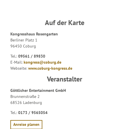
Auf der Karte
Kongresshaus Rosengarten
Berliner Platz 1
96450 Coburg
Tel.:
09561 / 89830
E-Mail:
kongress@coburg.de
Webseite:
www.coburg-kongress.de
Veranstalter
Göttlicher Entertainment GmbH
Brunnenstraße 2
68526 Ladenburg
Tel.:
0173 / 9565054
Anreise planen