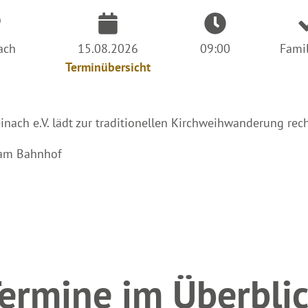
ach
15.08.2026
09:00
Fami
Terminübersicht
nach e.V. lädt zur traditionellen Kirchweihwanderung rech
 am Bahnhof
ermine im Überbli