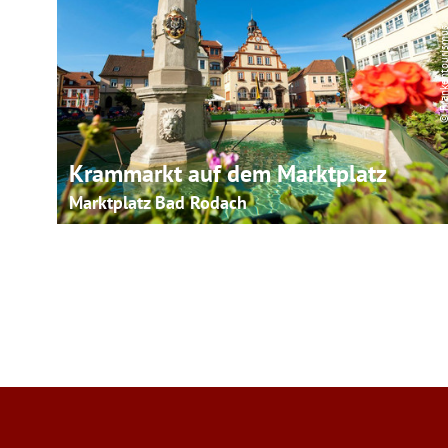
© Frankentouri
Krammarkt auf dem Marktplatz
Marktplatz Bad Rodach