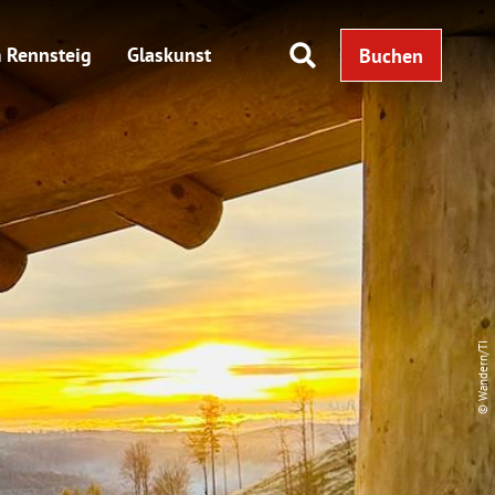
 Rennsteig
Glaskunst
Buchen
© Wandern/TI