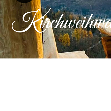
Kirchweihwa