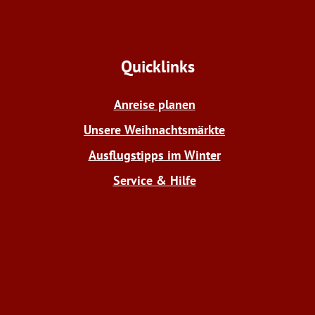
Quicklinks
Anreise planen
Unsere Weihnachtsmärkte
Ausflugstipps im Winter
Service & Hilfe