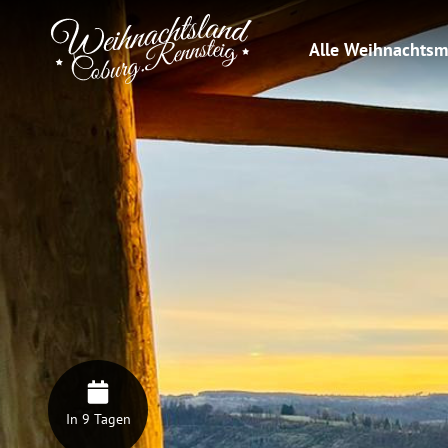
Alle Weihnachtsm
In 9 Tagen