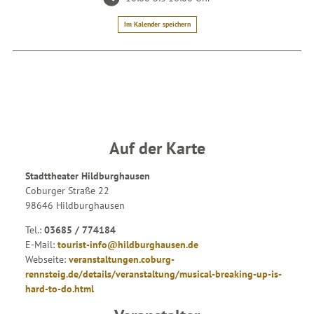
Im Kalender speichern
Auf der Karte
Stadttheater Hildburghausen
Coburger Straße 22
98646 Hildburghausen
Tel.:
03685 / 774184
E-Mail:
tourist-info@hildburghausen.de
Webseite:
veranstaltungen.coburg-
rennsteig.de/details/veranstaltung/musical-breaking-up-is-
hard-to-do.html