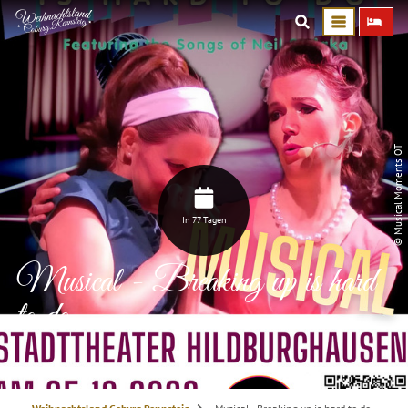
© Musical Moments OT
In 77 Tagen
Musical - Breaking up is hard
to do