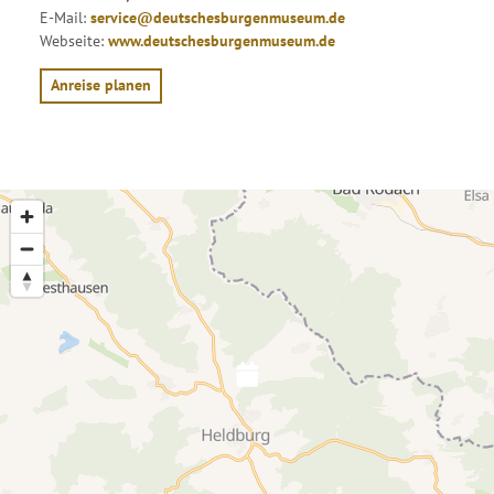
E-Mail:
service@deutschesburgenmuseum.de
Webseite:
www.deutschesburgenmuseum.de
Anreise planen