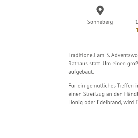
Sonneberg
1
Traditionell am 3. Adventsw
Rathaus statt. Um einen gr
aufgebaut.
Für ein gemütliches Treffen 
einen Streifzug an den Händ
Honig oder Edelbrand, wird 