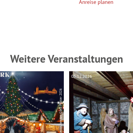
Anreise planen
Weitere Veranstaltungen
05.12.2026
© Winterzauber Am Gleis Poster 2026