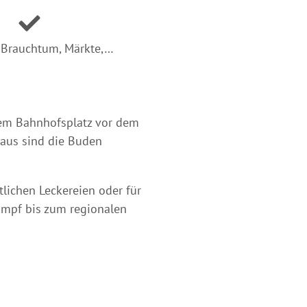
 Brauchtum, Märkte,…
dem Bahnhofsplatz vor dem
aus sind die Buden
tlichen Leckereien oder für
umpf bis zum regionalen