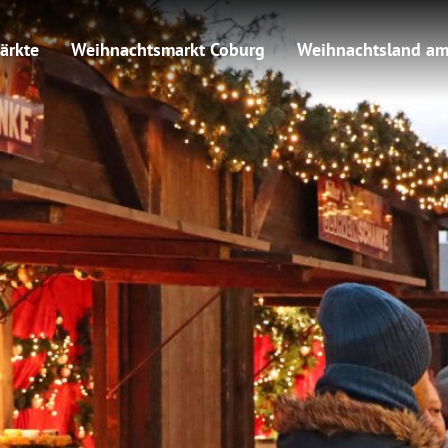
ärkte
Weihnachtsmarkt Coburg
Weihnachtsland am