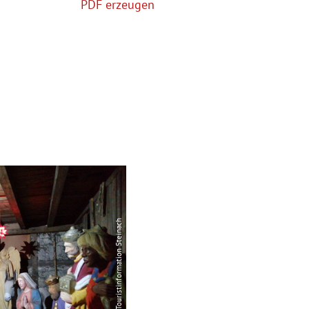
PDF erzeugen
© Touristinformation Steinach