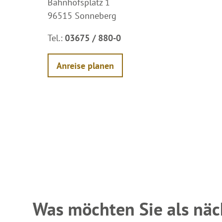
Bahnhofsplatz 1
96515 Sonneberg
Tel.:
03675 / 880-0
Anreise planen
Was möchten Sie als näc