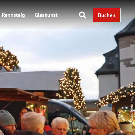
 Rennsteig
Glaskunst
Buchen
© Stadt Sonneberg/C. Heinkel