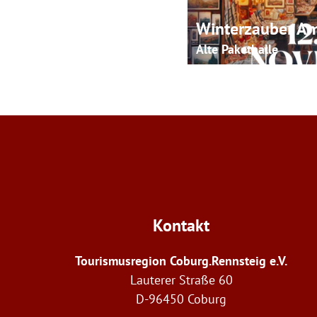
Winterzauber Am
Alte Pakethalle
Kontakt
Tourismusregion Coburg.Rennsteig e.V.
Lauterer Straße 60
D-96450 Coburg