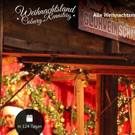
Alle Weihnachtsm
In 124 Tagen