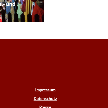
el- und
Impressum
Datenschutz
Presse