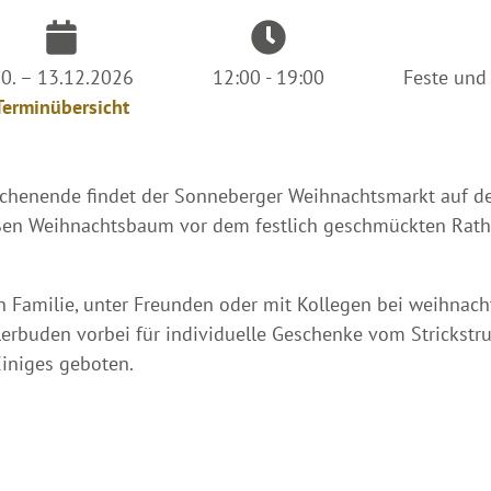
0. – 13.12.2026
12:00 - 19:00
Feste und
Terminübersicht
ochenende findet der Sonneberger Weihnachtsmarkt auf 
oßen Weihnachtsbaum vor dem festlich geschmückten Rath
in Familie, unter Freunden oder mit Kollegen bei weihnach
lerbuden vorbei für individuelle Geschenke vom Strickstr
Einiges geboten.