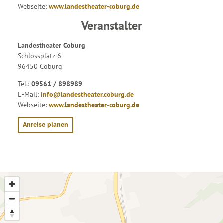
Webseite:
www.landestheater-coburg.de
Veranstalter
Landestheater Coburg
Schlossplatz 6
96450 Coburg
Tel.:
09561 / 898989
E-Mail:
info@landestheater.coburg.de
Webseite:
www.landestheater-coburg.de
Anreise planen