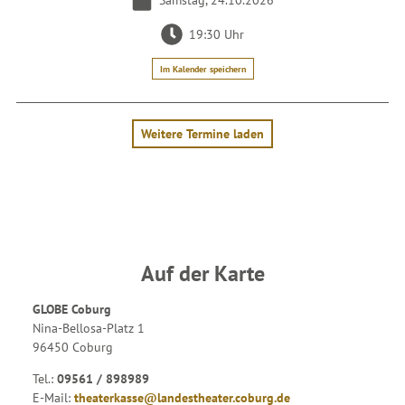
19:30 Uhr
Im Kalender speichern
Weitere Termine laden
Auf der Karte
GLOBE Coburg
Nina-Bellosa-Platz 1
96450 Coburg
Tel.:
09561 / 898989
E-Mail:
theaterkasse@landestheater.coburg.de