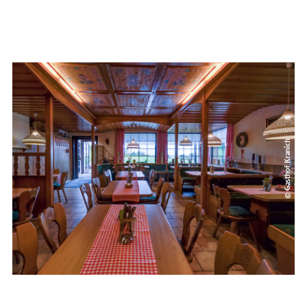
© Gasthof Kranich