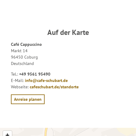
Auf der Karte
Café Cappuccino
Markt 14
96450 Coburg
Deutschland
Tel.:
+49 9561 95490
E-Mail:
info@cafe-schubart.de
Webseite:
cafeschubart.de/standorte
Anreise planen