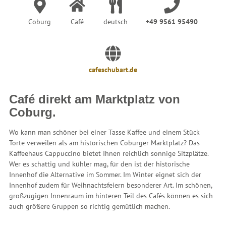
Coburg
Café
deutsch
+49 9561 95490
cafeschubart.de
Café direkt am Marktplatz von
Coburg.
Wo kann man schöner bei einer Tasse Kaffee und einem Stück
Torte verweilen als am historischen Coburger Marktplatz? Das
Kaffeehaus Cappuccino bietet Ihnen reichlich sonnige Sitzplätze.
Wer es schattig und kühler mag, für den ist der historische
Innenhof die Alternative im Sommer. Im Winter eignet sich der
Innenhof zudem für Weihnachtsfeiern besonderer Art. Im schönen,
großzügigen Innenraum im hinteren Teil des Cafés können es sich
auch größere Gruppen so richtig gemütlich machen.