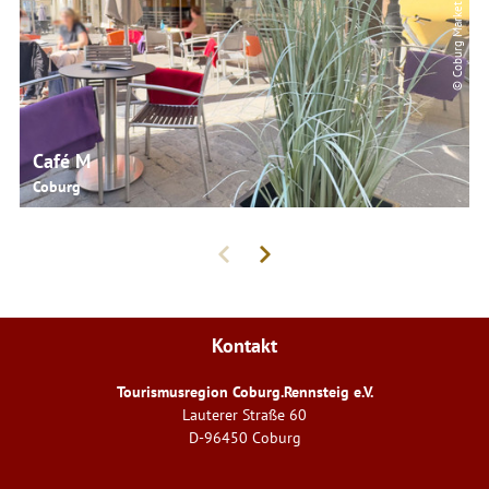
© Coburg Marketing
Café M
Coburg
Kontakt
Tourismusregion Coburg.Rennsteig e.V.
Lauterer Straße 60
D-96450 Coburg