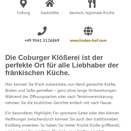
Coburg
Gaststätte
deutsch, regionale Küche
+49 9561 5126869
www.linden-hof.com
Die Coburger Klößerei ist der
perfekte Ort für alle Liebhaber der
fränkischen Küche.
Hier können Sie frisch zubereitete, von Hand gemachte Klöße,
Braten und Soße genießen – ganz ohne lange Vorbereitungen.
Während der Öffnungszeiten oder nach Terminvereinbarung
nehmen Sie die köstlichen Gerichte einfach mit nach Hause.
Ein besonderes Highlight: Für spontane Gäste oder den kleinen
Heißhunger zwischendurch können Sie auch den traditionellen
Kloßteig erwerben. So haben Sie immer frische Klöße griffbereit,