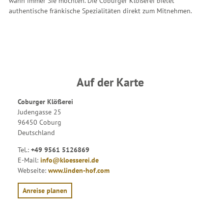
wann immer Sie möchten. Die Coburger Klößerei bietet
authentische fränkische Spezialitäten direkt zum Mitnehmen.
Auf der Karte
Coburger Klößerei
Judengasse 25
96450 Coburg
Deutschland
Tel.:
+49 9561 5126869
E-Mail:
info@kloesserei.de
Webseite:
www.linden-hof.com
Anreise planen