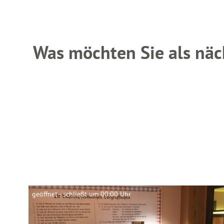
Was möchten Sie als näc
geöffnet - schließt um 00:00 Uhr