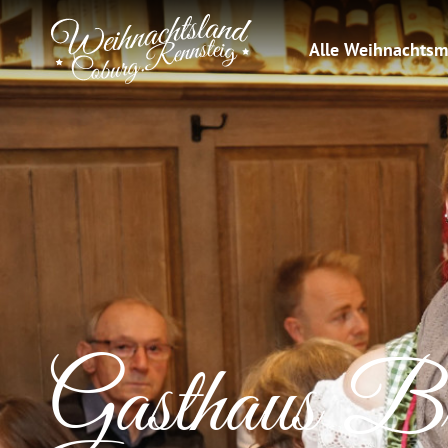
Alle Weihnachtsm
Gasthaus Br