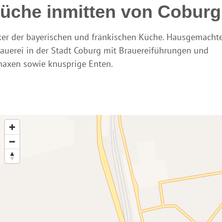
Küche inmitten von Coburg
siker der bayerischen und fränkischen Küche. Hausgemacht
uerei in der Stadt Coburg mit Brauereiführungen und
haxen sowie knusprige Enten.