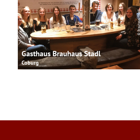
© Brauhaus-St
Gasthaus Brauhaus Stadl
Coburg