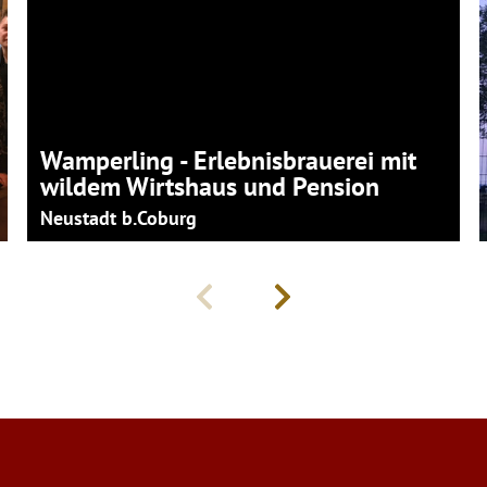
adl
Wamperling - Erlebnisbrauerei mit
wildem Wirtshaus und Pension
Neustadt b.Coburg