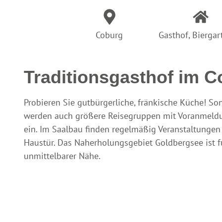
Coburg
Gasthof, Bierga
Traditionsgasthof im Co
Probieren Sie gutbürgerliche, fränkische Küche! So
werden auch größere Reisegruppen mit Voranmeldun
ein. Im Saalbau finden regelmäßig Veranstaltungen st
Haustür. Das Naherholungsgebiet Goldbergsee ist fu
unmittelbarer Nähe.