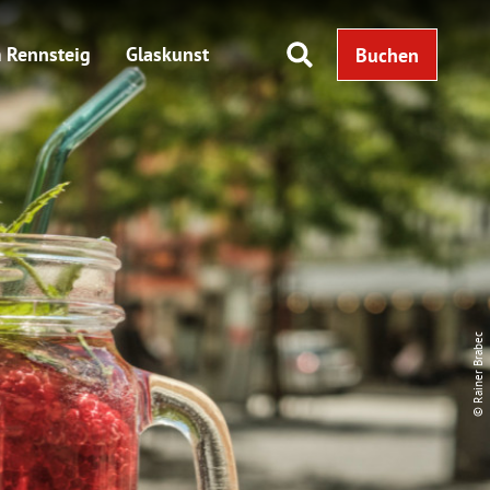
 Rennsteig
Glaskunst
Buchen
© Rainer Brabec