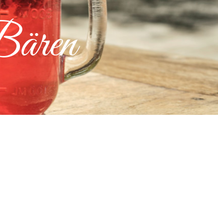
Bären