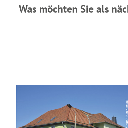
Was möchten Sie als näc
© Hotel und Gasthof "Zum Grüne