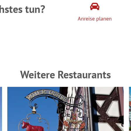
hstes tun?
Anreise planen
Weitere Restaurants
n Baum"