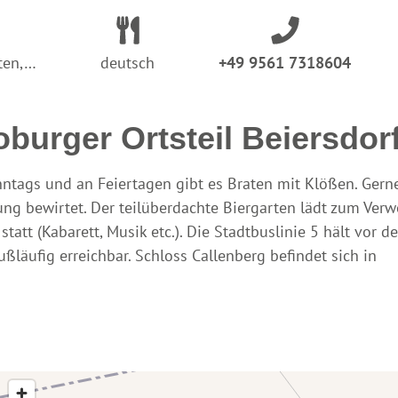
rten,…
deutsch
+49 9561 7318604
burger Ortsteil Beiersdorf
nntags und an Feiertagen gibt es Braten mit Klößen. Gern
g bewirtet. Der teilüberdachte Biergarten lädt zum Verw
att (Kabarett, Musik etc.). Die Stadtbuslinie 5 hält vor de
ßläufig erreichbar. Schloss Callenberg befindet sich in