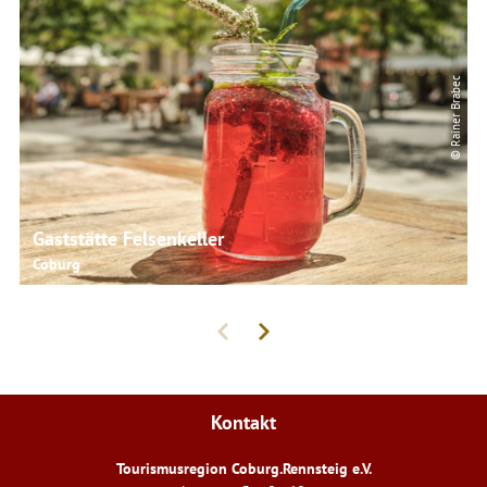
© Rainer Brabec
Gaststätte Felsenkeller
Coburg
Kontakt
Tourismusregion Coburg.Rennsteig e.V.