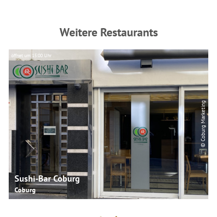
Weitere Restaurants
öffnet um 15:00 Uhr
© Coburg Marketing
Sushi-Bar Coburg
Coburg