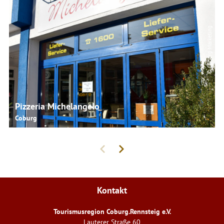
© Coburg Marketing
Pizzeria Michelangelo
Coburg
Kontakt
Tourismusregion Coburg.Rennsteig e.V.
Lauterer Straße 60