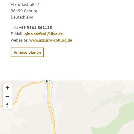
Viktoriastraße 1
96450 Coburg
Deutschland
Tel.:
+49 9561 861188
E-Mail:
gino.stefani@live.de
Webseite:
www.azzurro-coburg.de
Anreise planen