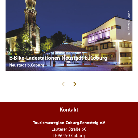
© Steffen Bauer
E-Bike-Ladestationen Neustadt b. Coburg
Neustadt b.Coburg
Kontakt
Tourismusregion Coburg.Rennsteig e.V.
Lauterer Straße 60
D-96450 Coburg