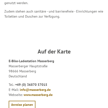
genutzt werden.
Zudem stehen auch sanitäre - und barrierefreie - Einrichtungen wie
Toiletten und Duschen zur Verfügung.
Auf der Karte
E-Bike-Ladestation Masserberg
Masserberger Hauptstraße
98666 Masserberg
Deutschland
Tel.:
+49 (0) 36870 57015
E-Mail:
info@masserberg.de
Webseite:
www.masserberg.de
Anreise planen