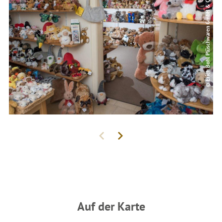
© Erich Bohl Plüschwaren GmbH & Co. KG
Auf der Karte