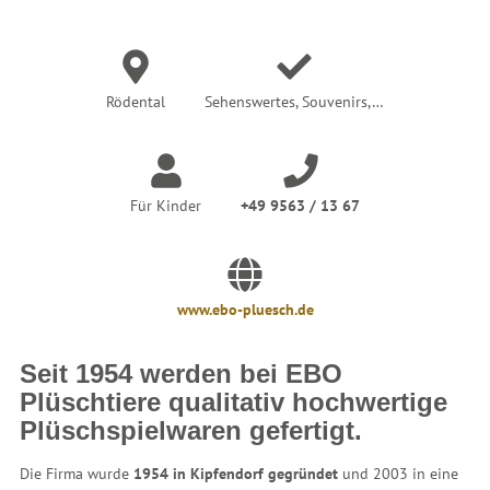
e
r
:
Rödental
Sehenswertes, Souvenirs,…
Für Kinder
+49 9563 / 13 67
www.ebo-pluesch.de
Seit 1954 werden bei EBO
Plüschtiere qualitativ hochwertige
Plüschspielwaren gefertigt.
Die Firma wurde
1954 in Kipfendorf gegründet
und 2003 in eine