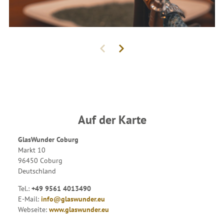
Auf der Karte
GlasWunder Coburg
Markt 10
96450 Coburg
Deutschland
Tel.:
+49 9561 4013490
E-Mail:
info@glaswunder.eu
Webseite:
www.glaswunder.eu