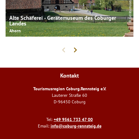
Alte Schäferei - Gerätemuseum des Coburger
Landes
Ahorn
Kontakt
Tourismusregion Coburg.Rennsteig e.V.
Lauterer Straße 60
D-96450 Coburg
Tel:
+49 9561 733 47 00
Email:
info@coburg-rennsteig.de