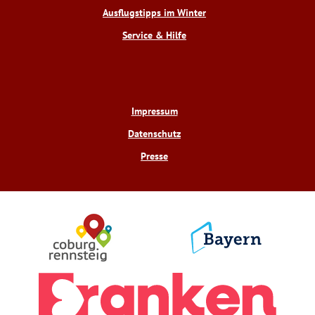
Ausflugstipps im Winter
Service & Hilfe
Impressum
Datenschutz
Presse