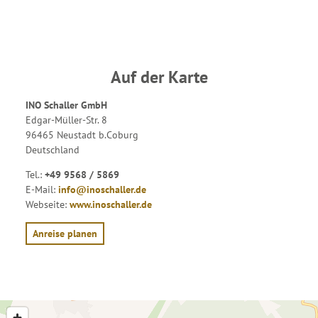
Auf der Karte
INO Schaller GmbH
Edgar-Müller-Str. 8
96465 Neustadt b.Coburg
Deutschland
Tel.:
+49 9568 / 5869
E-Mail:
info@inoschaller.de
Webseite:
www.inoschaller.de
Anreise planen