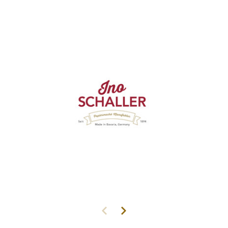
© INO Schaller GmbH