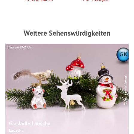
Weitere Sehenswürdigkeiten
öffnet um 13:00 Uhr
© Andree Nürnberger
Glaslädle Lauscha
Lauscha