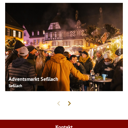
© Sebastian Buff
Adventsmarkt Seßlach
Seßlach
Kontakt