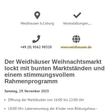
e
r
:
Weidhausen b.Coburg
Veranstaltungen,…
+49 (0) 9562 98320
www.weidhausen.de
Der Weidhäuser Weihnachtsmarkt
lockt mit bunten Marktständen und
einem stimmungsvollem
Rahmenprogramm
Samstag, 29. November 2025
Öffnung der Marktbuden von 16:00 bis 22:00 Uhr
18:00 Uhr: Laternenumzug der Kinder vom Bildungshaus -