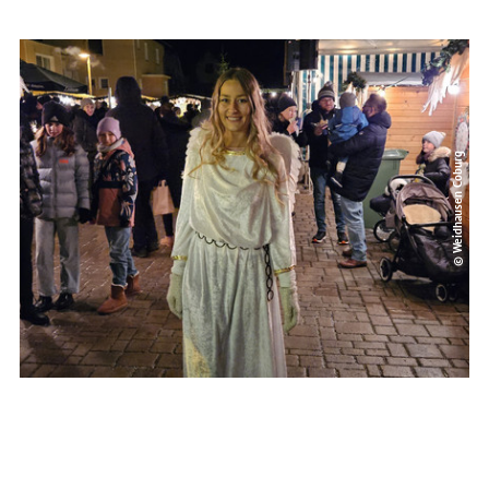
© Weidhausen Coburg