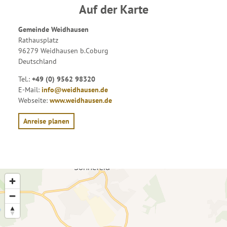
Auf der Karte
Gemeinde Weidhausen
Rathausplatz
96279 Weidhausen b.Coburg
Deutschland
Tel.:
+49 (0) 9562 98320
E-Mail:
info@weidhausen.de
Webseite:
www.weidhausen.de
Anreise planen