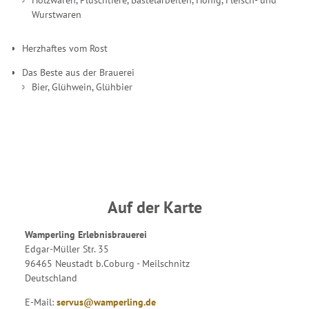
Wurstwaren
Herzhaftes vom Rost
Das Beste aus der Brauerei
Bier, Glühwein, Glühbier
Auf der Karte
Wamperling Erlebnisbrauerei
Edgar-Müller Str. 35
96465 Neustadt b.Coburg - Meilschnitz
Deutschland
E-Mail:
servus@wamperling.de