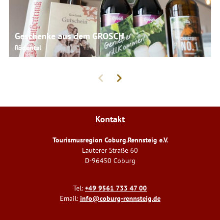
Geschenke aus dem GROSCH
Rödental
Kontakt
Tourismusregion Coburg.Rennsteig e.V.
Lauterer Straße 60
D-96450 Coburg
Tel:
+49 9561 733 47 00
Email:
info@coburg-rennsteig.de