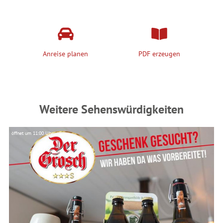
Anreise planen
PDF erzeugen
Weitere Sehenswürdigkeiten
öffnet um 11:00 Uhr