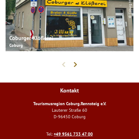
© Coburg Marketing
Coburger Klößerei
Coburg
Kontakt
Tourismusregion Coburg.Rennsteig e.V.
Lauterer Straße 60
D-96450 Coburg
Tel:
+49 9561 733 47 00