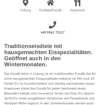
Coburg
Eisdiele/Eiscafé
italienisch
+49 9561 75117
Traditionseisdiele mit
hausgemachten Eisspezialitäten.
Geöffnet auch in den
Wintermonaten.
Das Eiscafé Adria in Coburg ist ein traditionelles Eiscafé, das für
seine hausgemachten Eisspezialitäten bekannt ist. Mit rund 20
Sorten Eis im Grundsortiment und ständig wechselnden neuen
Kreationen bietet das Eiscafé für jeden Geschmack etwas.
Besonders beliebt sind innovative Sorten wie Oreo-Eis, Aperol-
Spritz-Eis sowie ausgefallene Variationen wie Pampelmuse und
Marzipan-Mohn-Joghurt. In den Sommermonaten werden auch