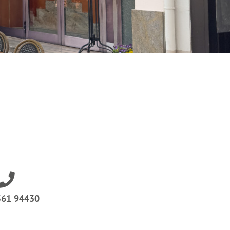
561 94430