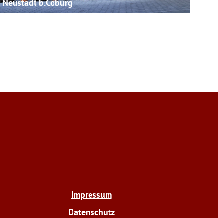
Neustadt b.Coburg
Co
Impressum
Datenschutz