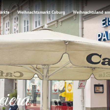
ärkte
Weihnachtsmarkt Coburg
Weihnachtsland am
iera