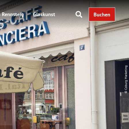
 Rennsteig
Glaskunst
Buchen
© Coburg Marketing