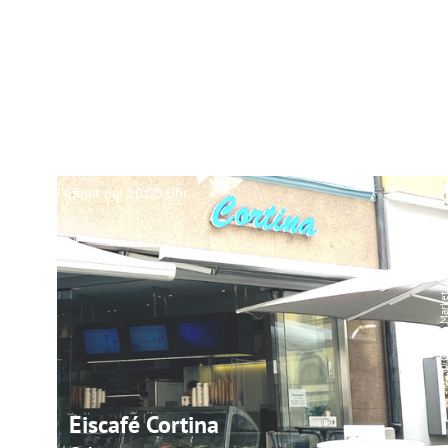
öffnet um 10:00 Uhr
© Coburg Marke
Eiscafé Cortina