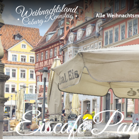
Alle Weihnachtsm
Eiscafé Panc