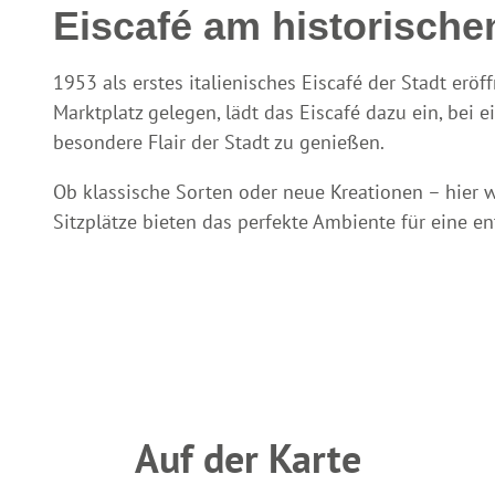
Eiscafé am historische
1953 als erstes italienisches Eiscafé der Stadt eröff
Marktplatz gelegen, lädt das Eiscafé dazu ein, bei 
besondere Flair der Stadt zu genießen.
Ob klassische Sorten oder neue Kreationen – hier wi
Sitzplätze bieten das perfekte Ambiente für eine en
Auf der Karte