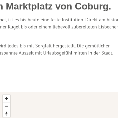
n Marktplatz von Coburg.
net, ist es bis heute eine feste Institution. Direkt am histo
einer Kugel Eis oder einem liebevoll zubereiteten Eisbeche
rd jedes Eis mit Sorgfalt hergestellt. Die gemütlichen
tspannte Auszeit mit Urlaubsgefühl mitten in der Stadt.