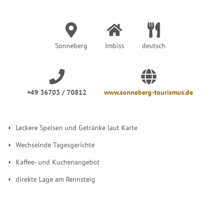
r
:
Sonneberg
Imbiss
deutsch
+49 36703 / 70812
www.sonneberg-tourismus.de
Leckere Speisen und Getränke laut Karte
Wechselnde Tagesgerichte
Kaffee- und Kuchenangebot
direkte Lage am Rennsteig