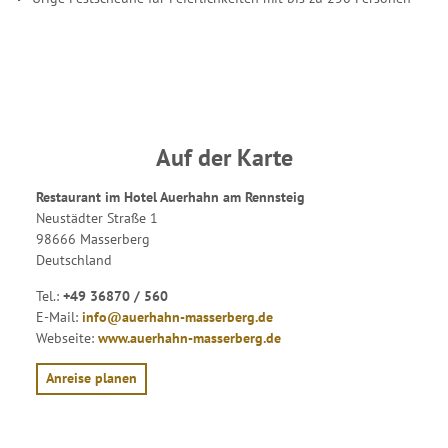
Auf der Karte
Restaurant im Hotel Auerhahn am Rennsteig
Neustädter Straße 1
98666 Masserberg
Deutschland
Tel.:
+49 36870 / 560
E-Mail:
info@auerhahn-masserberg.de
Webseite:
www.auerhahn-masserberg.de
Anreise planen