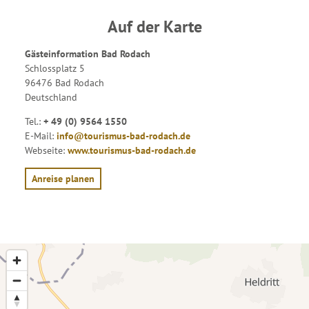
Auf der Karte
Gästeinformation Bad Rodach
Schlossplatz 5
96476 Bad Rodach
Deutschland
Tel.:
+ 49 (0) 9564 1550
E-Mail:
info@tourismus-bad-rodach.de
Webseite:
www.tourismus-bad-rodach.de
Anreise planen