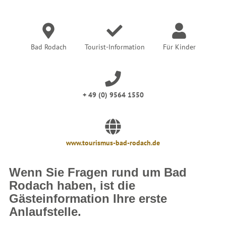
e
r
:
Bad Rodach
Tourist-Information
Für Kinder
+ 49 (0) 9564 1550
www.tourismus-bad-rodach.de
Wenn Sie Fragen rund um Bad
Rodach haben, ist die
Gästeinformation Ihre erste
Anlaufstelle.